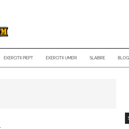
EXERCITII PIEPT
EXERCITII UMERI
SLABIRE
BLOG
p
s