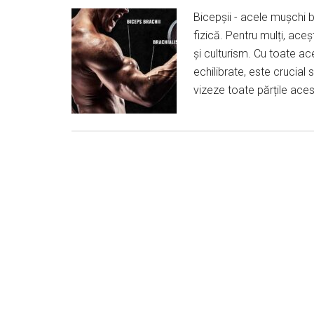
Bicepșii - acele mușchi b
fizică. Pentru mulți, ace
și culturism. Cu toate ac
echilibrate, este crucial
vizeze toate părțile ace