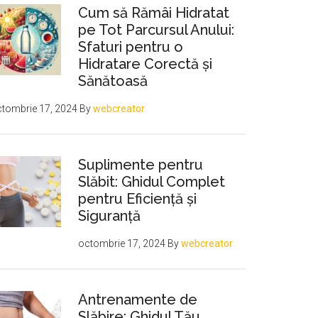
Cum să Rămâi Hidratat
pe Tot Parcursul Anului:
Sfaturi pentru o
Hidratare Corectă și
Sănătoasă
tombrie 17, 2024
By
webcreator
Suplimente pentru
Slăbit: Ghidul Complet
pentru Eficiență și
Siguranță
octombrie 17, 2024
By
webcreator
Antrenamente de
Slăbire: Ghidul Tău