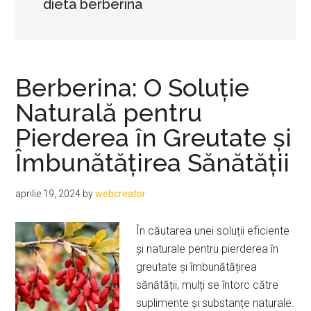
dieta berberina
Berberina: O Soluție
Naturală pentru
Pierderea în Greutate și
Îmbunătățirea Sănătății
aprilie 19, 2024
by
webcreator
În căutarea unei soluții eficiente
și naturale pentru pierderea în
greutate și îmbunătățirea
sănătății, mulți se întorc către
suplimente și substanțe naturale.