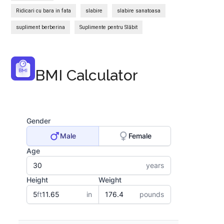
Ridicari cu bara in fata
slabire
slabire sanatoasa
supliment berberina
Suplimente pentru Slăbit
BMI Calculator