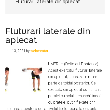
Fluturari laterale din aplecat
Fluturari laterale din
aplecat
mai 13, 2021
by
webcreator
UMERI – (Deltoidul Posterior)
Acest exercitiu, fluturari laterale
din aplecat, lucreaza in mare
parte deltoidul posterior. Se
executa din aplecat cu trunchiul
paralel cu solul, genunchii indoiti
cu bratele putin flexate prin
ridicarea acestora de la nivelul tibiilor pana la orizontal.