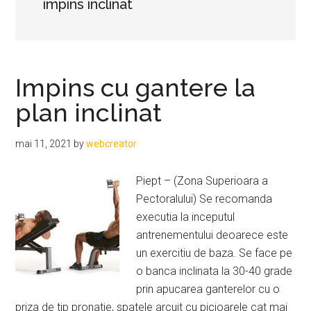
impins inclinat
Impins cu gantere la
plan inclinat
mai 11, 2021
by
webcreator
Piept – (Zona Superioara a
Pectoralului) Se recomanda
executia la inceputul
antrenementului deoarece este
un exercitiu de baza. Se face pe
o banca inclinata la 30-40 grade
prin apucarea ganterelor cu o
priza de tip pronatie, spatele arcuit cu picioarele cat mai