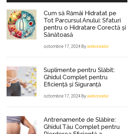
Cum să Rămâi Hidratat pe
Tot Parcursul Anului: Sfaturi
pentru o Hidratare Corectă și
Sănătoasă
octombrie 17, 2024
By
webcreator
Suplimente pentru Slăbit:
Ghidul Complet pentru
Eficiență și Siguranță
octombrie 17, 2024
By
webcreator
Antrenamente de Slăbire:
Ghidul Tău Complet pentru
Pierderea Eficientă a