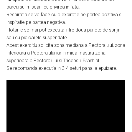
parcursul miscarii cu privirea in fata.
Respiratia se va face cu o expiratie pe partea pozitiva si
inspiratie pe partea negativa.
Flotarile se mai pot executa intre doua puncte de sprijin
sau cu picioarele suspendate.
Acest exercitiu solicita zona mediana a Pectoralului, zona
inferioara a Pectoralului iar in mica masura zona
superioara a Pectoralului si Tricepsul Branhial.
Se recomanda executia in 3-4 seturi pana la epuizare.