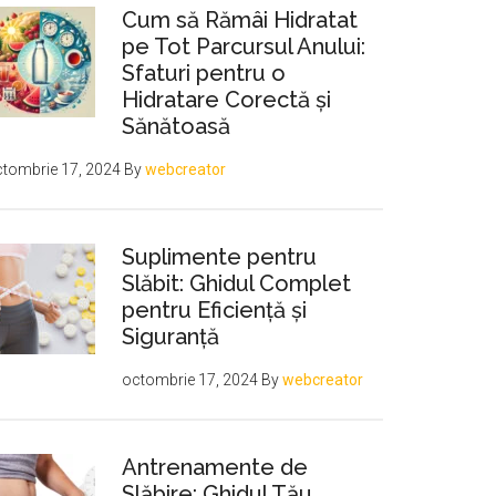
Cum să Rămâi Hidratat
pe Tot Parcursul Anului:
Sfaturi pentru o
Hidratare Corectă și
Sănătoasă
tombrie 17, 2024
By
webcreator
Suplimente pentru
Slăbit: Ghidul Complet
pentru Eficiență și
Siguranță
octombrie 17, 2024
By
webcreator
Antrenamente de
Slăbire: Ghidul Tău