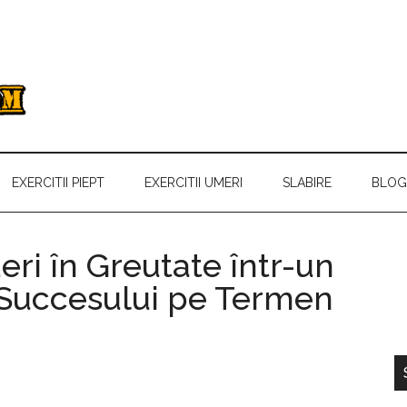
EXERCITII PIEPT
EXERCITII UMERI
SLABIRE
BLOG
eri în Greutate într-un
 Succesului pe Termen
p