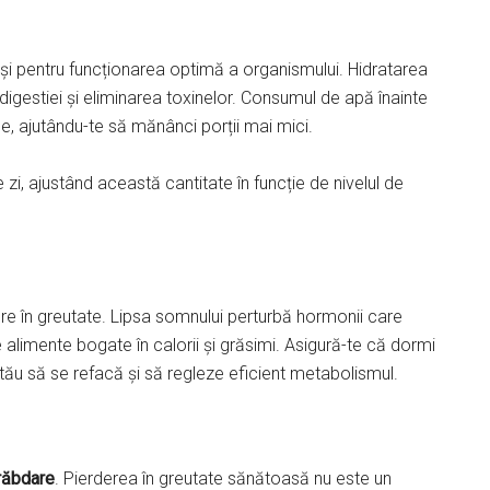
și pentru funcționarea optimă a organismului. Hidratarea
 digestiei și eliminarea toxinelor. Consumul de apă înainte
 ajutându-te să mănânci porții mai mici.
 zi, ajustând această cantitate în funcție de nivelul de
ere în greutate. Lipsa somnului perturbă hormonii care
alimente bogate în calorii și grăsimi. Asigură-te că dormi
 tău să se refacă și să regleze eficient metabolismul.
răbdare
. Pierderea în greutate sănătoasă nu este un