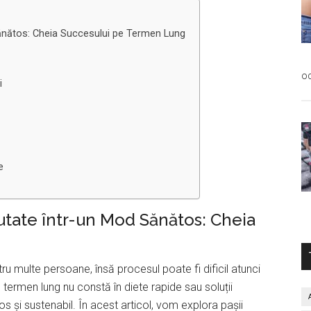
Sănătos: Cheia Succesului pe Termen Lung
oc
i
e
utate într-un Mod Sănătos: Cheia
u multe persoane, însă procesul poate fi dificil atunci
termen lung nu constă în diete rapide sau soluții
os și sustenabil. În acest articol, vom explora pașii