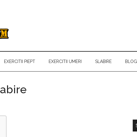
EXERCITII PIEPT
EXERCITII UMERI
SLABIRE
BLOG
labire
p