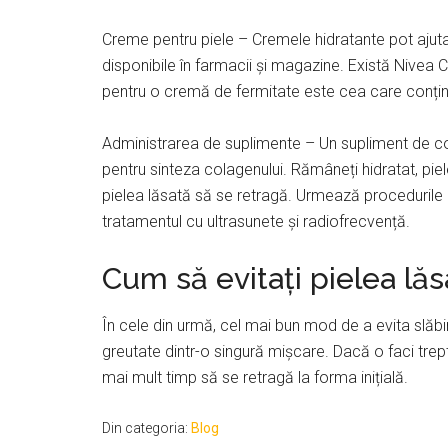
Creme pentru piele – Cremele hidratante pot ajuta l
disponibile în farmacii și magazine. Există Nivea 
pentru o cremă de fermitate este cea care conține
Administrarea de suplimente – Un supliment de c
pentru sinteza colagenului. Rămâneți hidratat, pie
pielea lăsată să se retragă. Urmează procedurile me
tratamentul cu ultrasunete și radiofrecvență.
Cum să evitați pielea lăs
În cele din urmă, cel mai bun mod de a evita slăbir
greutate dintr-o singură mișcare. Dacă o faci trep
mai mult timp să se retragă la forma inițială.
Din categoria:
Blog