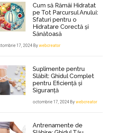
Cum să Rămâi Hidratat
pe Tot Parcursul Anului:
Sfaturi pentru o
Hidratare Corectă și
Sănătoasă
tombrie 17, 2024
By
webcreator
Suplimente pentru
Slăbit: Ghidul Complet
pentru Eficiență și
Siguranță
octombrie 17, 2024
By
webcreator
Antrenamente de
Slăbire: Ghidul Tău