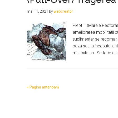
mai 11, 2021
by
webcreator
Piept – (Marele Pectoral
ameliorarea mobilitatii cu
suplimentar se recomanda
baza sau la inceputul an
musculaturii. Se face din
« Pagina anterioară