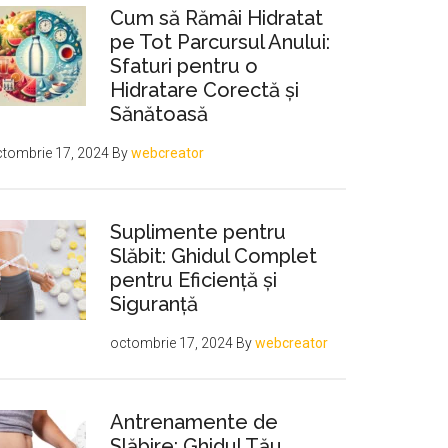
Cum să Rămâi Hidratat
pe Tot Parcursul Anului:
Sfaturi pentru o
Hidratare Corectă și
Sănătoasă
tombrie 17, 2024
By
webcreator
-
Suplimente pentru
Slăbit: Ghidul Complet
pentru Eficiență și
Siguranță
octombrie 17, 2024
By
webcreator
Antrenamente de
Slăbire: Ghidul Tău